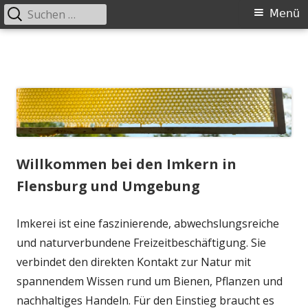
Suchen
Primäres
Menü
nach:
Menü
Springe
zum
Inhalt
Willkommen bei den Imkern in
Flensburg und Umgebung
Imkerei ist eine faszinierende, abwechslungsreiche
und naturverbundene Freizeitbeschäftigung. Sie
verbindet den direkten Kontakt zur Natur mit
spannendem Wissen rund um Bienen, Pflanzen und
nachhaltiges Handeln. Für den Einstieg braucht es